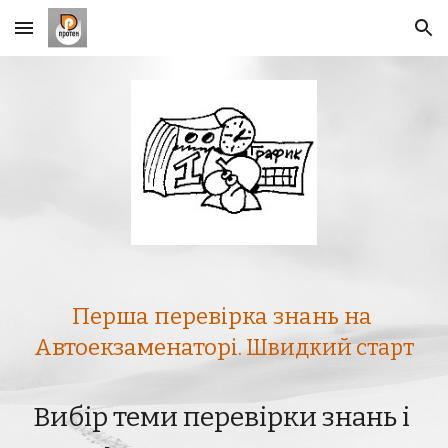
Skip to main content
Skip to navigation
Перша перевірка знань на 
Автоекзаменаторі
. Швидкий старт
Вибір теми перевірки знань і 