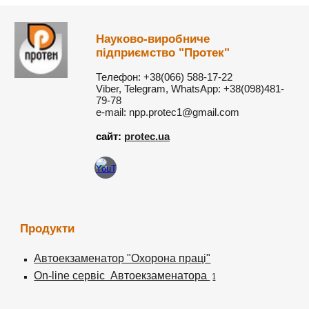
Науково-виробниче
підприємство "Протек"
Телефон: +38(066) 588-17-22
Viber, Telegram, WhatsApp: +38(098)481-
79-78
e-mail: npp.protec1@gmail.com
сайт:
protec.ua
Продукти
Автоекзаменатор "Охорона праці"
On-line сервіс Автоекзаменатора
1