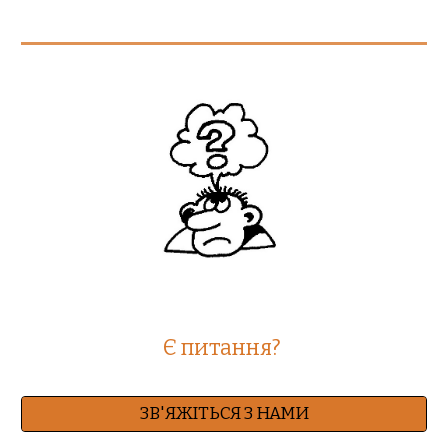
Є питання? 
ЗВ'ЯЖІТЬСЯ З НАМИ