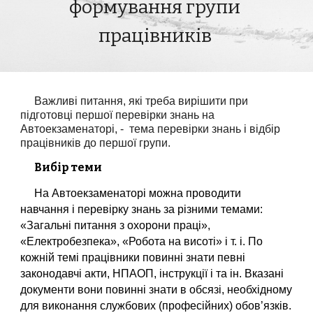
формування групи 
працівників 
Важливі питання, які треба вирішити при 
підготовці першої перевірки знань на 
Автоекзаменаторі, -  тема перевірки знань і відбір  
працівників до першої групи.
Вибір теми
На Автоекзаменаторі можна проводити 
навчання і перевірку знань за різними темами: 
«Загальні питання з охорони праці», 
«Електробезпека», «Робота на висоті» і т. і. По 
кожній темі працівники повинні знати певні 
законодавчі акти, НПАОП, інструкції і та ін. Вказані 
документи вони повинні знати в обсязі, необхідному 
для виконання службових (професійних) обов’язків.